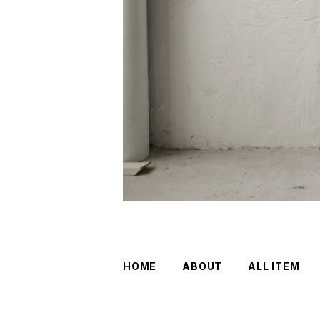
HOME
ABOUT
ALL ITEM