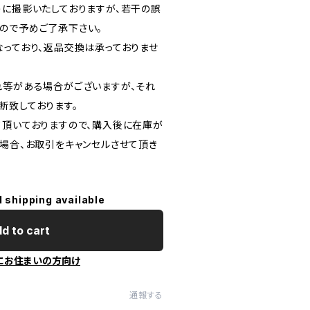
に撮影いたしておりますが、若干の誤
ので予めご了承下さい。
っており、返品交換は承っておりませ
等がある場合がございますが、それ
断致しております。
頂いておりますので、購入後に在庫が
の場合、お取引をキャンセルさせて頂き
l shipping available
d to cart
にお住まいの方向け
通報する