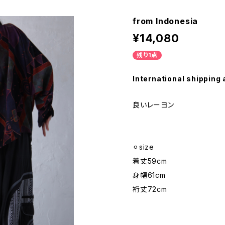
from Indonesia
¥14,080
残り1点
International shipping 
良いレーヨン
⚪︎size
着丈59cm
身幅61cm
裄丈72cm