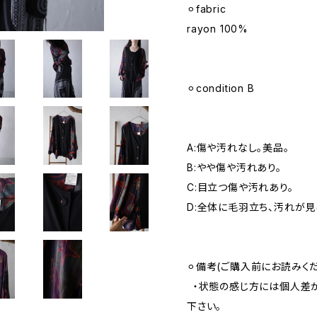
⚪︎fabric
rayon 100%
⚪︎condition B
A:傷や汚れなし。美品。
B:やや傷や汚れあり。
C:目立つ傷や汚れあり。
D:全体に毛羽立ち、汚れが見
⚪︎備考(ご購入前にお読みくだ
・状態の感じ方には個人差が
下さい。