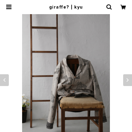
giraffe? | kyu