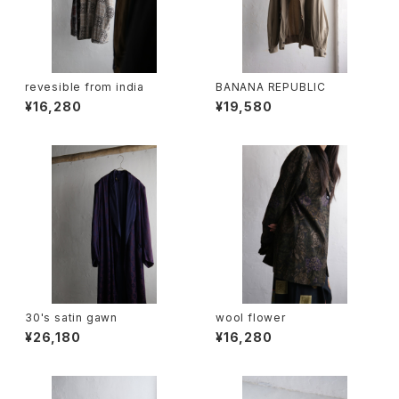
revesible from india
BANANA REPUBLIC
¥16,280
¥19,580
30's satin gawn
wool flower
¥26,180
¥16,280