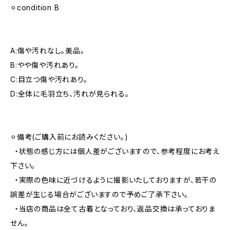
⚪︎condition B
A:傷や汚れなし。美品。
B:やや傷や汚れあり。
C:目立つ傷や汚れあり。
D:全体に毛羽立ち、汚れが見られる。
⚪︎備考(ご購入前にお読みください。)
・状態の感じ方には個人差がございますので、参考程度にお考え
下さい。
・実際の色味に近づけるように撮影いたしておりますが、若干の
誤差が生じる場合がございますので予めご了承下さい。
・当店の商品は全て古着となっており、返品交換は承っておりま
せん。