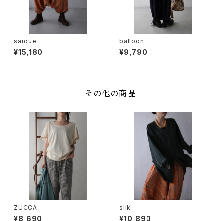
sarouel
balloon
¥15,180
¥9,790
その他の商品
ZUCCA
silk
¥8,690
¥10,890