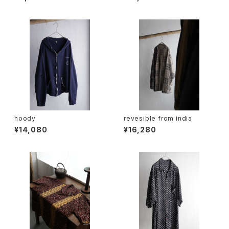
hoody
revesible from india
¥14,080
¥16,280