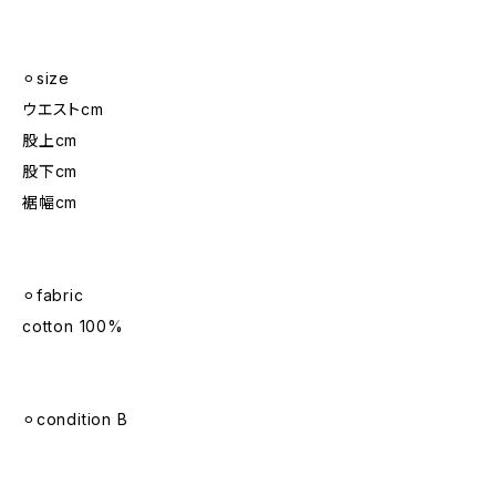
⚪︎size
ウエストcm
股上cm
股下cm
裾幅cm
⚪︎fabric
cotton 100%
⚪︎condition B